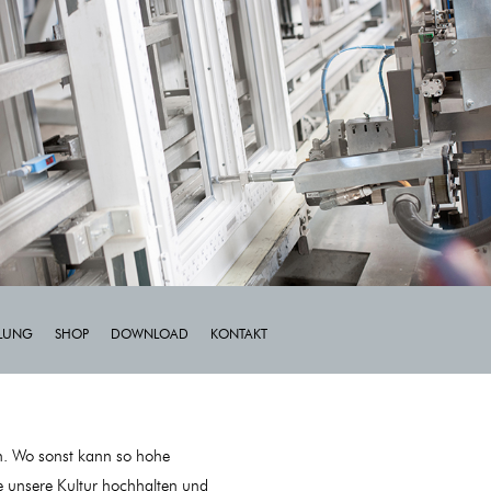
LLUNG
SHOP
DOWNLOAD
KONTAKT
en. Wo sonst kann so hohe
e unsere Kultur hochhalten und