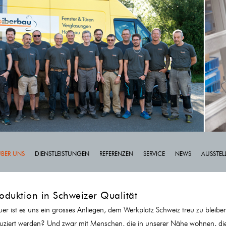
ÜBER UNS
DIENSTLEISTUNGEN
REFERENZEN
SERVICE
NEWS
AUSSTE
oduktion in Schweizer Qualität
uer ist es uns ein grosses Anliegen, dem Werkplatz Schweiz treu zu bleib
uziert werden? Und zwar mit Menschen, die in unserer Nähe wohnen, di