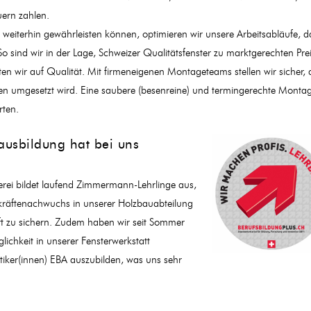
uern zahlen.
 weiterhin gewährleisten können, optimieren wir unsere Arbeitsabläufe, da
So sind wir in der Lage, Schweizer Qualitätsfenster zu marktgerechten Prei
n wir auf Qualität. Mit firmeneigenen Montageteams stellen wir sicher, 
en umgesetzt wird. Eine saubere (besenreine) und termingerechte Monta
rten.
ausbildung hat bei uns
rei bildet laufend Zimmermann-Lehrlinge aus,
räftenachwuchs in unserer Holzbauabteilung
ft zu sichern. Zudem haben wir seit Sommer
ichkeit in unserer Fensterwerkstatt
tiker(innen) EBA auszubilden, was uns sehr