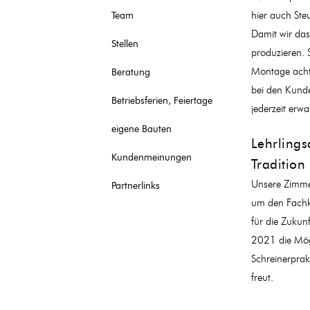
hier auch Ste
Team
Damit wir das
Stellen
produzieren. 
Montage achte
Beratung
bei den Kund
Betriebsferien, Feiertage
jederzeit erwa
eigene Bauten
Lehrlings
Kundenmeinungen
Tradition
Unsere Zimme
Partnerlinks
um den Fachk
für die Zukun
2021 die Mögl
Schreinerprak
freut.